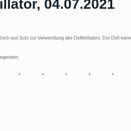
llator, 04.07.2021
och aus Sulz zur Verwendung des Defibrillators. Der Defi kann
geistert.