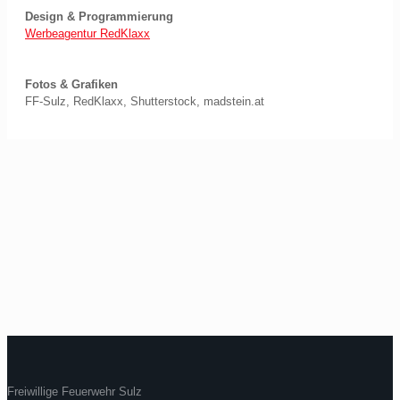
Design & Programmierung
Werbeagentur RedKlaxx
Fotos & Grafiken
FF-Sulz, RedKlaxx, Shutterstock, madstein.at
Freiwillige Feuerwehr Sulz