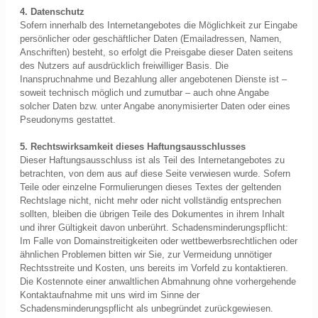
4. Datenschutz
Sofern innerhalb des Internetangebotes die Möglichkeit zur Eingabe
persönlicher oder geschäftlicher Daten (Emailadressen, Namen,
Anschriften) besteht, so erfolgt die Preisgabe dieser Daten seitens
des Nutzers auf ausdrücklich freiwilliger Basis. Die
Inanspruchnahme und Bezahlung aller angebotenen Dienste ist –
soweit technisch möglich und zumutbar – auch ohne Angabe
solcher Daten bzw. unter Angabe anonymisierter Daten oder eines
Pseudonyms gestattet.
5. Rechtswirksamkeit dieses Haftungsausschlusses
Dieser Haftungsausschluss ist als Teil des Internetangebotes zu
betrachten, von dem aus auf diese Seite verwiesen wurde. Sofern
Teile oder einzelne Formulierungen dieses Textes der geltenden
Rechtslage nicht, nicht mehr oder nicht vollständig entsprechen
sollten, bleiben die übrigen Teile des Dokumentes in ihrem Inhalt
und ihrer Gültigkeit davon unberührt. Schadensminderungspflicht:
Im Falle von Domainstreitigkeiten oder wettbewerbsrechtlichen oder
ähnlichen Problemen bitten wir Sie, zur Vermeidung unnötiger
Rechtsstreite und Kosten, uns bereits im Vorfeld zu kontaktieren.
Die Kostennote einer anwaltlichen Abmahnung ohne vorhergehende
Kontaktaufnahme mit uns wird im Sinne der
Schadensminderungspflicht als unbegründet zurückgewiesen.