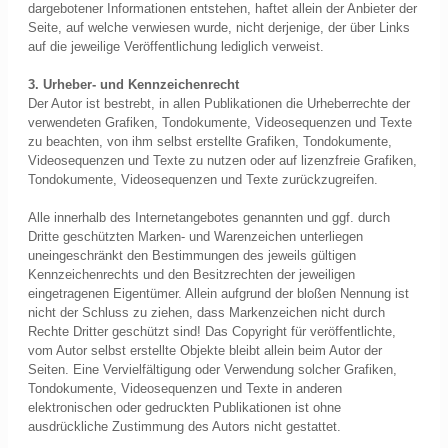
dargebotener Informationen entstehen, haftet allein der Anbieter der
Seite, auf welche verwiesen wurde, nicht derjenige, der über Links
auf die jeweilige Veröffentlichung lediglich verweist.
3. Urheber- und Kennzeichenrecht
Der Autor ist bestrebt, in allen Publikationen die Urheberrechte der
verwendeten Grafiken, Tondokumente, Videosequenzen und Texte
zu beachten, von ihm selbst erstellte Grafiken, Tondokumente,
Videosequenzen und Texte zu nutzen oder auf lizenzfreie Grafiken,
Tondokumente, Videosequenzen und Texte zurückzugreifen.
Alle innerhalb des Internetangebotes genannten und ggf. durch
Dritte geschützten Marken- und Warenzeichen unterliegen
uneingeschränkt den Bestimmungen des jeweils gültigen
Kennzeichenrechts und den Besitzrechten der jeweiligen
eingetragenen Eigentümer. Allein aufgrund der bloßen Nennung ist
nicht der Schluss zu ziehen, dass Markenzeichen nicht durch
Rechte Dritter geschützt sind! Das Copyright für veröffentlichte,
vom Autor selbst erstellte Objekte bleibt allein beim Autor der
Seiten. Eine Vervielfältigung oder Verwendung solcher Grafiken,
Tondokumente, Videosequenzen und Texte in anderen
elektronischen oder gedruckten Publikationen ist ohne
ausdrückliche Zustimmung des Autors nicht gestattet.