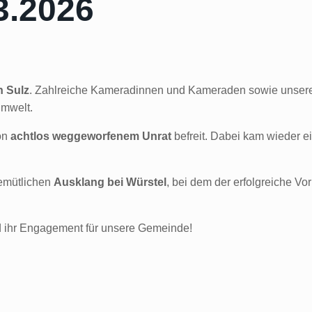
3.2026
n Sulz
. Zahlreiche Kameradinnen und Kameraden sowie unser
Umwelt.
on
achtlos weggeworfenem Unrat
befreit. Dabei kam wieder e
gemütlichen
Ausklang bei Würstel
, bei dem der erfolgreiche Vo
nd ihr Engagement für unsere Gemeinde!