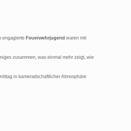
e engagierte
Feuerwehrjugend
waren mit
iniges zusammen, was einmal mehr zeigt, wie
rmittag in kameradschaftlicher Atmosphäre