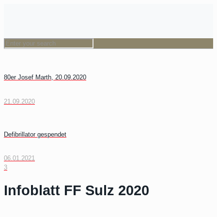
80er Josef Marth, 20.09.2020
21.09.2020
Defibrillator gespendet
06.01.2021
3
Infoblatt FF Sulz 2020