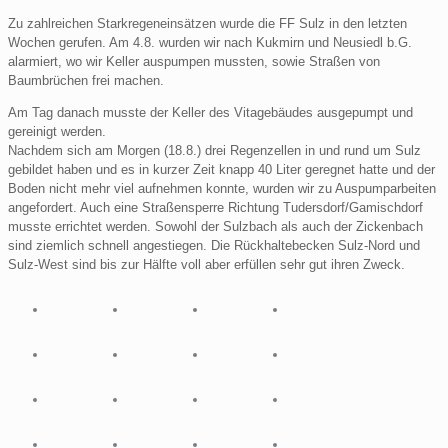
Zu zahlreichen Starkregeneinsätzen wurde die FF Sulz in den letzten
Wochen gerufen. Am 4.8. wurden wir nach Kukmirn und Neusiedl b.G.
alarmiert, wo wir Keller auspumpen mussten, sowie Straßen von
Baumbrüchen frei machen.
Am Tag danach musste der Keller des Vitagebäudes ausgepumpt und
gereinigt werden.
Nachdem sich am Morgen (18.8.) drei Regenzellen in und rund um Sulz
gebildet haben und es in kurzer Zeit knapp 40 Liter geregnet hatte und der
Boden nicht mehr viel aufnehmen konnte, wurden wir zu Auspumparbeiten
angefordert. Auch eine Straßensperre Richtung Tudersdorf/Gamischdorf
musste errichtet werden. Sowohl der Sulzbach als auch der Zickenbach
sind ziemlich schnell angestiegen. Die Rückhaltebecken Sulz-Nord und
Sulz-West sind bis zur Hälfte voll aber erfüllen sehr gut ihren Zweck.