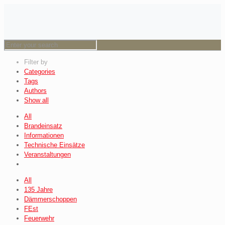
Filter by
Categories
Tags
Authors
Show all
All
Brandeinsatz
Informationen
Technische Einsätze
Veranstaltungen
All
135 Jahre
Dämmerschoppen
FEst
Feuerwehr